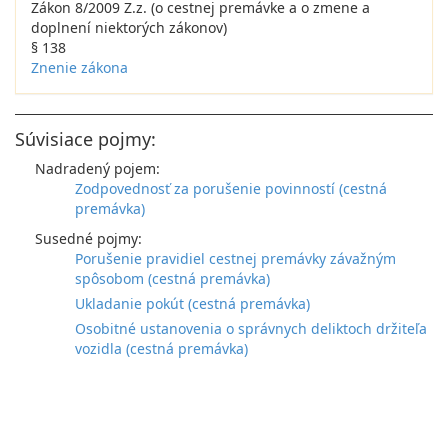
Zákon 8/2009 Z.z. (o cestnej premávke a o zmene a
doplnení niektorých zákonov)
§ 138
Znenie zákona
Súvisiace pojmy:
Nadradený pojem:
Zodpovednosť za porušenie povinností (cestná
premávka)
Susedné pojmy:
Porušenie pravidiel cestnej premávky závažným
spôsobom (cestná premávka)
Ukladanie pokút (cestná premávka)
Osobitné ustanovenia o správnych deliktoch držiteľa
vozidla (cestná premávka)