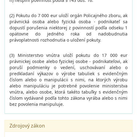
n) nesplní povinnosť podľa § 143 ods. 16.
(2) Pokutu do 7 000 eur uloží orgán Policajného zboru, ak
právnická osoba alebo fyzická osoba - podnikateľ sa
dopustí porušenia niektorej z povinností podľa odseku 1
opätovne do jedného roka od nadobudnutia
právoplatnosti rozhodnutia o uložení pokuty.
(3) Ministerstvo vnútra uloží pokutu do 17 000 eur
právnickej osobe alebo fyzickej osobe - podnikateľovi, ak
poruší podmienky o vedení, uschovávaní alebo o
predkladaní výkazov o výrobe tabuliek s evidenčným
číslom alebo o manipulácii s nimi, na ktorých výrobu
alebo manipuláciu je potrebné povolenie ministerstva
vnútra, alebo osobe, ktorá takéto tabuľky s evidenčným
číslom vydávané podľa tohto zákona vyrába alebo s nimi
bez povolenia manipuluje.
Zdrojový zákon