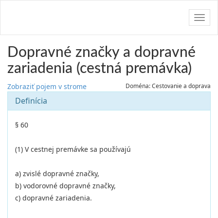
Navig
Dopravné značky a dopravné
zariadenia (cestná premávka)
Zobraziť pojem v strome
Doména: Cestovanie a doprava
Definícia
§ 60
(1) V cestnej premávke sa používajú
a) zvislé dopravné značky,
b) vodorovné dopravné značky,
c) dopravné zariadenia.