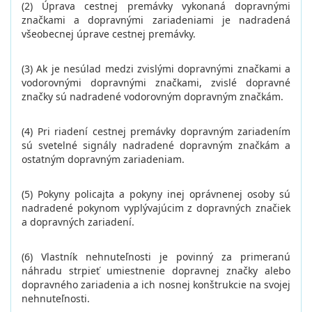
(2) Úprava cestnej premávky vykonaná dopravnými
značkami a dopravnými zariadeniami je nadradená
všeobecnej úprave cestnej premávky.
(3) Ak je nesúlad medzi zvislými dopravnými značkami a
vodorovnými dopravnými značkami, zvislé dopravné
značky sú nadradené vodorovným dopravným značkám.
(4) Pri riadení cestnej premávky dopravným zariadením
sú svetelné signály nadradené dopravným značkám a
ostatným dopravným zariadeniam.
(5) Pokyny policajta a pokyny inej oprávnenej osoby sú
nadradené pokynom vyplývajúcim z dopravných značiek
a dopravných zariadení.
(6) Vlastník nehnuteľnosti je povinný za primeranú
náhradu strpieť umiestnenie dopravnej značky alebo
dopravného zariadenia a ich nosnej konštrukcie na svojej
nehnuteľnosti.