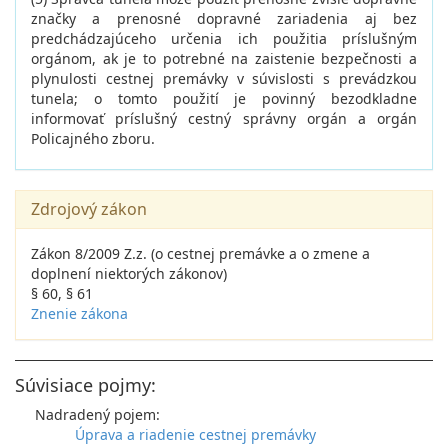
značky a prenosné dopravné zariadenia aj bez
predchádzajúceho určenia ich použitia príslušným
orgánom, ak je to potrebné na zaistenie bezpečnosti a
plynulosti cestnej premávky v súvislosti s prevádzkou
tunela; o tomto použití je povinný bezodkladne
informovať príslušný cestný správny orgán a orgán
Policajného zboru.
Zdrojový zákon
Zákon 8/2009 Z.z. (o cestnej premávke a o zmene a
doplnení niektorých zákonov)
§ 60, § 61
Znenie zákona
Súvisiace pojmy:
Nadradený pojem:
Úprava a riadenie cestnej premávky