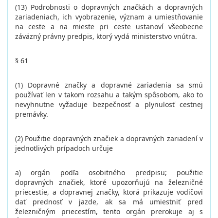
(13) Podrobnosti o dopravných značkách a dopravných
zariadeniach, ich vyobrazenie, význam a umiestňovanie
na ceste a na mieste pri ceste ustanoví všeobecne
záväzný právny predpis, ktorý vydá ministerstvo vnútra.
§ 61
(1) Dopravné značky a dopravné zariadenia sa smú
používať len v takom rozsahu a takým spôsobom, ako to
nevyhnutne vyžaduje bezpečnosť a plynulosť cestnej
premávky.
(2) Použitie dopravných značiek a dopravných zariadení v
jednotlivých prípadoch určuje
a) orgán podľa osobitného predpisu; použitie
dopravných značiek, ktoré upozorňujú na železničné
priecestie, a dopravnej značky, ktorá prikazuje vodičovi
dať prednosť v jazde, ak sa má umiestniť pred
železničným priecestím, tento orgán prerokuje aj s