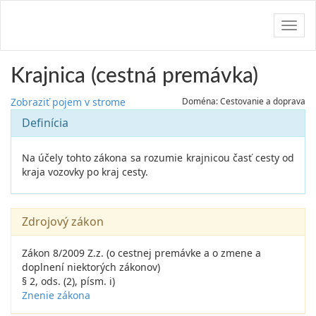
Navig
Krajnica (cestná premávka)
Zobraziť pojem v strome
Doména: Cestovanie a doprava
Definícia
Na účely tohto zákona sa rozumie krajnicou časť cesty od
kraja vozovky po kraj cesty.
Zdrojový zákon
Zákon 8/2009 Z.z. (o cestnej premávke a o zmene a
doplnení niektorých zákonov)
§ 2, ods. (2), písm. i)
Znenie zákona