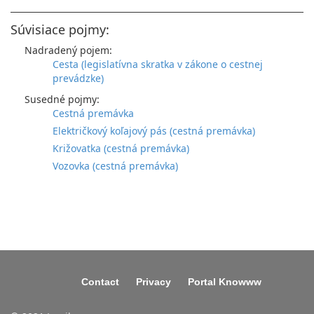
Súvisiace pojmy:
Nadradený pojem:
Cesta (legislatívna skratka v zákone o cestnej
prevádzke)
Susedné pojmy:
Cestná premávka
Električkový koľajový pás (cestná premávka)
Križovatka (cestná premávka)
Vozovka (cestná premávka)
Contact
Privacy
Portal Knowww