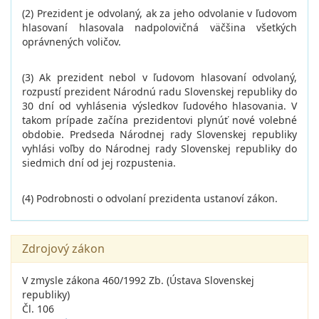
(2) Prezident je odvolaný, ak za jeho odvolanie v ľudovom
hlasovaní hlasovala nadpolovičná väčšina všetkých
oprávnených voličov.
(3) Ak prezident nebol v ľudovom hlasovaní odvolaný,
rozpustí prezident Národnú radu Slovenskej republiky do
30 dní od vyhlásenia výsledkov ľudového hlasovania. V
takom prípade začína prezidentovi plynúť nové volebné
obdobie. Predseda Národnej rady Slovenskej republiky
vyhlási voľby do Národnej rady Slovenskej republiky do
siedmich dní od jej rozpustenia.
(4) Podrobnosti o odvolaní prezidenta ustanoví zákon.
Zdrojový zákon
V zmysle zákona 460/1992 Zb. (Ústava Slovenskej
republiky)
Čl. 106