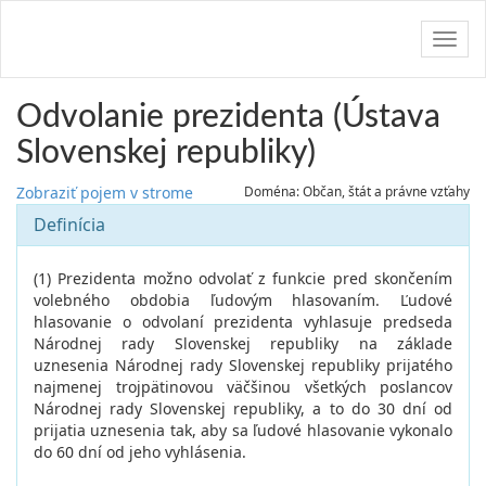
Navig
Odvolanie prezidenta (Ústava
Slovenskej republiky)
Zobraziť pojem v strome
Doména: Občan, štát a právne vzťahy
Definícia
(1) Prezidenta možno odvolať z funkcie pred skončením
volebného obdobia ľudovým hlasovaním. Ľudové
hlasovanie o odvolaní prezidenta vyhlasuje predseda
Národnej rady Slovenskej republiky na základe
uznesenia Národnej rady Slovenskej republiky prijatého
najmenej trojpätinovou väčšinou všetkých poslancov
Národnej rady Slovenskej republiky, a to do 30 dní od
prijatia uznesenia tak, aby sa ľudové hlasovanie vykonalo
do 60 dní od jeho vyhlásenia.