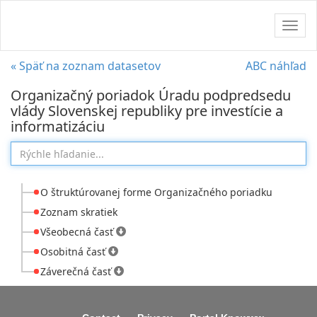
Navig
« Späť na zoznam datasetov
ABC náhľad
Organizačný poriadok Úradu podpredsedu
vlády Slovenskej republiky pre investície a
informatizáciu
O štruktúrovanej forme Organizačného poriadku
Zoznam skratiek
Všeobecná časť
Osobitná časť
Záverečná časť