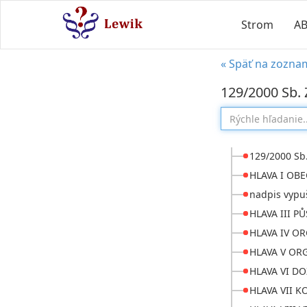
Strom
A
« Späť na zozna
129/2000 Sb. 
129/2000 Sb
HLAVA I OB
nadpis vyp
HLAVA III 
HLAVA IV O
HLAVA V OR
HLAVA VI D
HLAVA VII 