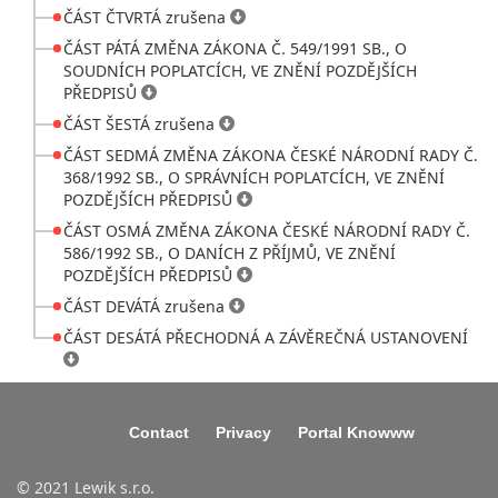
ČÁST ČTVRTÁ zrušena
ČÁST PÁTÁ ZMĚNA ZÁKONA Č. 549/1991 SB., O
SOUDNÍCH POPLATCÍCH, VE ZNĚNÍ POZDĚJŠÍCH
PŘEDPISŮ
ČÁST ŠESTÁ zrušena
ČÁST SEDMÁ ZMĚNA ZÁKONA ČESKÉ NÁRODNÍ RADY Č.
368/1992 SB., O SPRÁVNÍCH POPLATCÍCH, VE ZNĚNÍ
POZDĚJŠÍCH PŘEDPISŮ
ČÁST OSMÁ ZMĚNA ZÁKONA ČESKÉ NÁRODNÍ RADY Č.
586/1992 SB., O DANÍCH Z PŘÍJMŮ, VE ZNĚNÍ
POZDĚJŠÍCH PŘEDPISŮ
ČÁST DEVÁTÁ zrušena
ČÁST DESÁTÁ PŘECHODNÁ A ZÁVĚREČNÁ USTANOVENÍ
Contact
Privacy
Portal Knowww
© 2021 Lewik s.r.o.