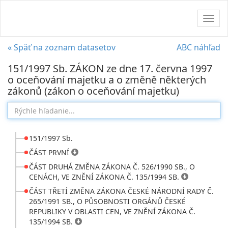
Navig
« Späť na zoznam datasetov
ABC náhľad
151/1997 Sb. ZÁKON ze dne 17. června 1997
o oceňování majetku a o změně některých
zákonů (zákon o oceňování majetku)
151/1997 Sb.
ČÁST PRVNÍ
ČÁST DRUHÁ ZMĚNA ZÁKONA Č. 526/1990 SB., O
CENÁCH, VE ZNĚNÍ ZÁKONA Č. 135/1994 SB.
ČÁST TŘETÍ ZMĚNA ZÁKONA ČESKÉ NÁRODNÍ RADY Č.
265/1991 SB., O PŮSOBNOSTI ORGÁNŮ ČESKÉ
REPUBLIKY V OBLASTI CEN, VE ZNĚNÍ ZÁKONA Č.
135/1994 SB.