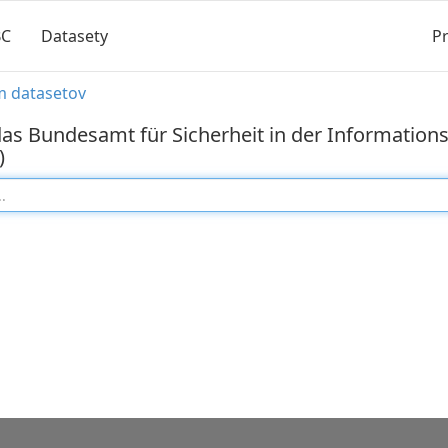
BC
Datasety
Pr
m datasetov
as Bundesamt für Sicherheit in der Informations
)