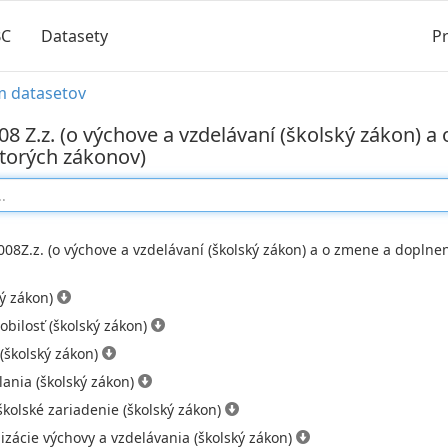
BC
Datasety
Pr
m datasetov
8 Z.z. (o výchove a vzdelávaní (školský zákon) a
ktorých zákonov)
08Z.z. (o výchove a vzdelávaní (školský zákon) a o zmene a doplnen
ký zákon)
obilosť (školský zákon)
(školský zákon)
ania (školský zákon)
školské zariadenie (školský zákon)
zácie výchovy a vzdelávania (školský zákon)